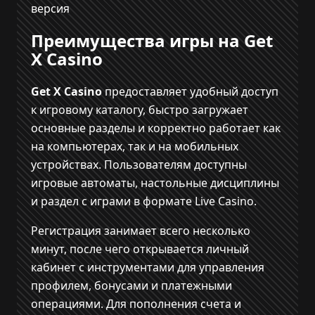
версия
Преимущества игры на Get
X Casino
Get X Casino
предоставляет удобный доступ
к игровому каталогу, быстро загружает
основные разделы и корректно работает как
на компьютерах, так и на мобильных
устройствах. Пользователям доступны
игровые автоматы, настольные дисциплины
и раздел с играми в формате Live Casino.
Регистрация занимает всего несколько
минут, после чего открывается личный
кабинет с инструментами для управления
профилем, бонусами и платежными
операциями. Для пополнения счета и