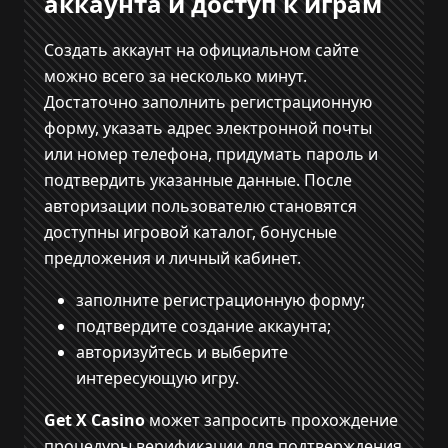
аккаунта и доступ к играм
Создать аккаунт на официальном сайте
можно всего за несколько минут.
Достаточно заполнить регистрационную
форму, указать адрес электронной почты
или номер телефона, придумать пароль и
подтвердить указанные данные. После
авторизации пользователю становятся
доступны игровой каталог, бонусные
предложения и личный кабинет.
заполните регистрационную форму;
подтвердите создание аккаунта;
авторизуйтесь и выберите
интересующую игру.
Get X Casino
может запросить прохождение
процедуры верификации для подтверждения