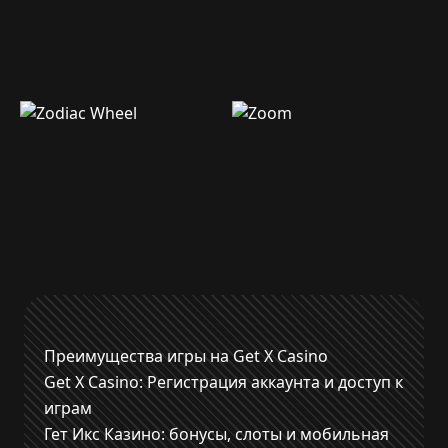
Преимущества игры на Get X Casino
Get X Casino: Регистрация аккаунта и доступ к
играм
Гет Икс Казино: бонусы, слоты и мобильная