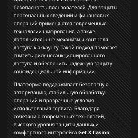
безопасность пользователей. Для защиты
персональных сведений и финансовых
операций применяются современные
технологии шифрования, а также
дополнительные механизмы контроля
доступа к аккаунту. Такой подход помогает
снизить риск несанкционированного
доступа и обеспечить надежную защиту
конфиденциальной информации.
Платформа поддерживает безопасную
авторизацию, стабильную обработку
операций и прозрачные условия
использования сервиса. Благодаря
сочетанию современных технологий,
высокого уровня защиты данных и
комфортного интерфейса
Get X Casino