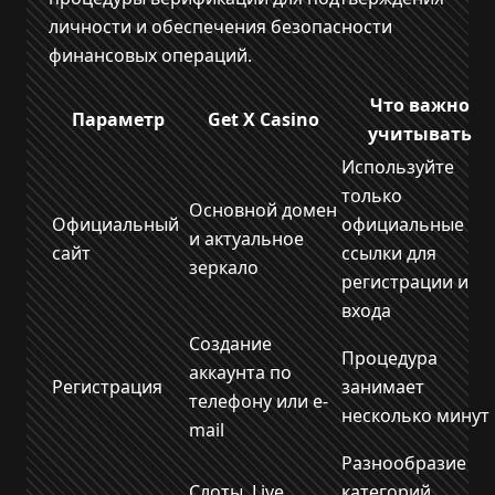
личности и обеспечения безопасности
финансовых операций.
Что важно
Параметр
Get X Casino
учитывать
Используйте
только
Основной домен
Официальный
официальные
и актуальное
сайт
ссылки для
зеркало
регистрации и
входа
Создание
Процедура
аккаунта по
Регистрация
занимает
телефону или e-
несколько минут
mail
Разнообразие
Слоты, Live
категорий