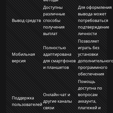
Доступны
Для оформления
различные
вывода может
Вывод средств
способы
потребоваться
получения
подтверждение
выплат
личности
Позволяет
Полностью
играть без
Мобильная
адаптирована
установки
версия
для смартфонов
дополнительног
и планшетов
программного
обеспечения
Помощь
доступна по
Онлайн-чат и
вопросам
Поддержка
другие каналы
аккаунта,
пользователей
связи
платежей и