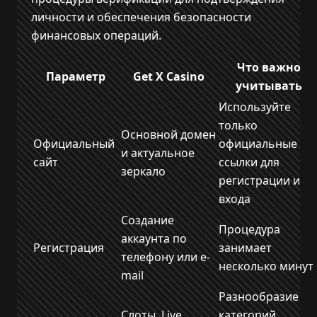
личности и обеспечения безопасности
финансовых операций.
Что важно
Параметр
Get X Casino
учитывать
Используйте
только
Основной домен
Официальный
официальные
и актуальное
сайт
ссылки для
зеркало
регистрации и
входа
Создание
Процедура
аккаунта по
Регистрация
занимает
телефону или e-
несколько минут
mail
Разнообразие
Слоты, Live
категорий