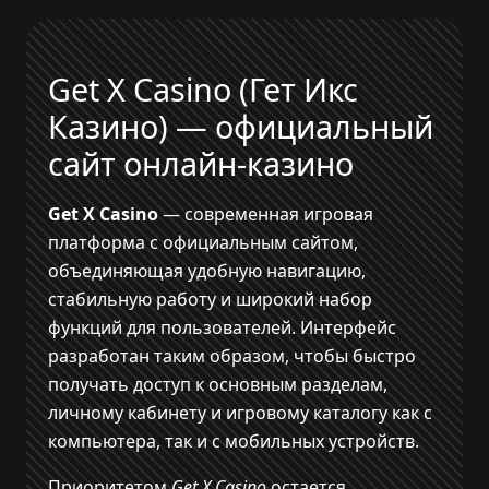
Get X Casino (Гет Икс
Казино) — официальный
сайт онлайн-казино
Get X Casino
— современная игровая
платформа с официальным сайтом,
объединяющая удобную навигацию,
стабильную работу и широкий набор
функций для пользователей. Интерфейс
разработан таким образом, чтобы быстро
получать доступ к основным разделам,
личному кабинету и игровому каталогу как с
компьютера, так и с мобильных устройств.
Приоритетом
Get X Casino
остается