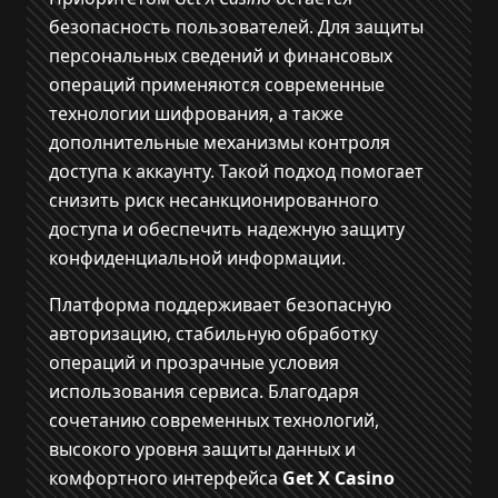
безопасность пользователей. Для защиты
персональных сведений и финансовых
операций применяются современные
технологии шифрования, а также
дополнительные механизмы контроля
доступа к аккаунту. Такой подход помогает
снизить риск несанкционированного
доступа и обеспечить надежную защиту
конфиденциальной информации.
Платформа поддерживает безопасную
авторизацию, стабильную обработку
операций и прозрачные условия
использования сервиса. Благодаря
сочетанию современных технологий,
высокого уровня защиты данных и
комфортного интерфейса
Get X Casino