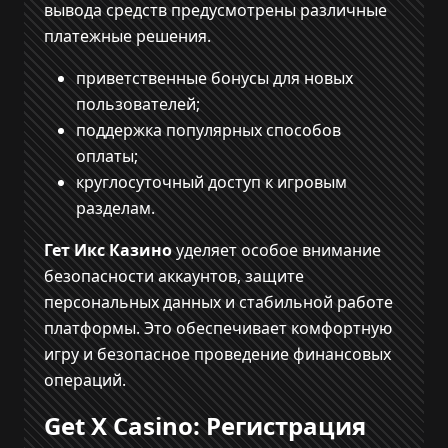
вывода средств предусмотрены различные
платежные решения.
приветственные бонусы для новых
пользователей;
поддержка популярных способов
оплаты;
круглосуточный доступ к игровым
разделам.
Гет Икс Казино
уделяет особое внимание
безопасности аккаунтов, защите
персональных данных и стабильной работе
платформы. Это обеспечивает комфортную
игру и безопасное проведение финансовых
операций.
Get X Casino: Регистрация