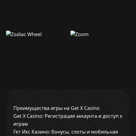
Преимущества игры на Get X Casino
Get X Casino: Регистрация аккаунта и доступ к
играм
Гет Икс Казино: бонусы, слоты и мобильная