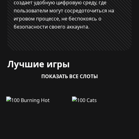
создает удобную цифровую среду, где
пользователи могут сосредоточиться на
игровом процессе, не беспокоясь о
безопасности своего аккаунта.
Лучшие игры
ПОКАЗАТЬ ВСЕ СЛОТЫ