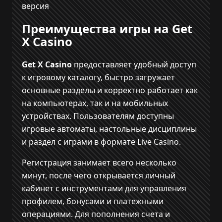
версия
Преимущества игры на Get
X Casino
Get X Casino
предоставляет удобный доступ
к игровому каталогу, быстро загружает
основные разделы и корректно работает как
на компьютерах, так и на мобильных
устройствах. Пользователям доступны
игровые автоматы, настольные дисциплины
и раздел с играми в формате Live Casino.
Регистрация занимает всего несколько
минут, после чего открывается личный
кабинет с инструментами для управления
профилем, бонусами и платежными
операциями. Для пополнения счета и