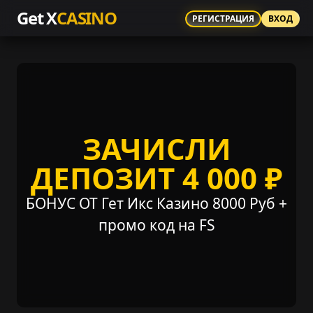
Get X
CASINO
РЕГИСТРАЦИЯ
ВХОД
ЗАЧИСЛИ
ДЕПОЗИТ 4 000 ₽
БОНУС ОТ Гет Икс Казино 8000 Руб +
промо код на FS