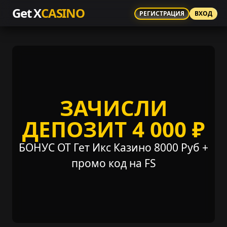
Get X
CASINO
РЕГИСТРАЦИЯ
ВХОД
ЗАЧИСЛИ
ДЕПОЗИТ 4 000 ₽
БОНУС ОТ Гет Икс Казино 8000 Руб +
промо код на FS