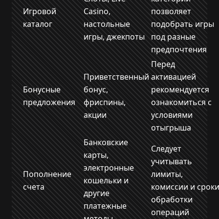
Игровой
Casino,
позволяет
каталог
настольные
подобрать игры
игры, джекпоты
под разные
предпочтения
Перед
Приветственный
активацией
Бонусные
бонус,
рекомендуется
предложения
фриспины,
ознакомиться с
акции
условиями
отыгрыша
Банковские
Следует
карты,
учитывать
электронные
Пополнение
лимиты,
кошельки и
счета
комиссии и срок
другие
обработки
платежные
операций
методы