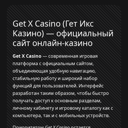
Get X Casino (Гет Икс
Казино) — официальный
сайт онлайн-казино
Get X Casino
— современная игровая
платформа с официальным сайтом,
объединяющая удобную навигацию,
стабильную работу и широкий набор
функций для пользователей. Интерфейс
разработан таким образом, чтобы быстро
получать доступ к основным разделам,
личному кабинету и игровому каталогу как с
компьютера, так и с мобильных устройств.
Приоритетом
Get X Casino
остается