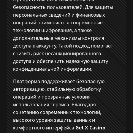
безопасность пользователей. Для защиты
персональных сведений и финансовых
операций применяются современные
технологии шифрования, а также
дополнительные механизмы контроля
доступа к аккаунту. Такой подход помогает
снизить риск несанкционированного
доступа и обеспечить надежную защиту
конфиденциальной информации.
Платформа поддерживает безопасную
авторизацию, стабильную обработку
операций и прозрачные условия
использования сервиса. Благодаря
сочетанию современных технологий,
высокого уровня защиты данных и
комфортного интерфейса
Get X Casino