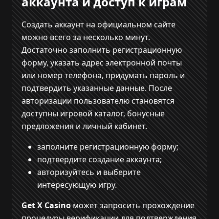
аккаунта и доступ к играм
Создать аккаунт на официальном сайте
можно всего за несколько минут.
Достаточно заполнить регистрационную
форму, указать адрес электронной почты
или номер телефона, придумать пароль и
подтвердить указанные данные. После
авторизации пользователю становятся
доступны игровой каталог, бонусные
предложения и личный кабинет.
заполните регистрационную форму;
подтвердите создание аккаунта;
авторизуйтесь и выберите
интересующую игру.
Get X Casino
может запросить прохождение
процедуры верификации для подтверждения