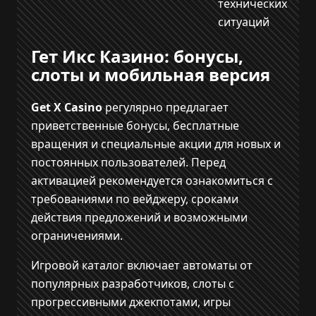
технических
ситуаций
Гет Икс Казино: бонусы,
слоты и мобильная версия
Get X Casino
регулярно предлагает
приветственные бонусы, бесплатные
вращения и специальные акции для новых и
постоянных пользователей. Перед
активацией рекомендуется ознакомиться с
требованиями по вейджеру, сроками
действия предложений и возможными
ограничениями.
Игровой каталог включает автоматы от
популярных разработчиков, слоты с
прогрессивными джекпотами, игры