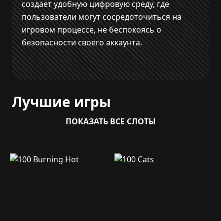
создает удобную цифровую среду, где
пользователи могут сосредоточиться на
игровом процессе, не беспокоясь о
безопасности своего аккаунта.
Лучшие игры
ПОКАЗАТЬ ВСЕ СЛОТЫ