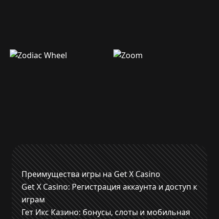
Преимущества игры на Get X Casino
Get X Casino: Регистрация аккаунта и доступ к
играм
Гет Икс Казино: бонусы, слоты и мобильная