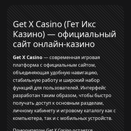
Get X Casino (Гет Икс
Казино) — официальный
сайт онлайн-казино
Get X Casino
— современная игровая
платформа с официальным сайтом,
объединяющая удобную навигацию,
стабильную работу и широкий набор
функций для пользователей. Интерфейс
разработан таким образом, чтобы быстро
получать доступ к основным разделам,
личному кабинету и игровому каталогу как с
компьютера, так и с мобильных устройств.
Приоритетом
Get X Casino
остается