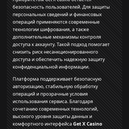
безопасность пользователей. Для защиты
персональных сведений и финансовых
операций применяются современные
технологии шифрования, а также
дополнительные механизмы контроля
доступа к аккаунту. Такой подход помогает
снизить риск несанкционированного
доступа и обеспечить надежную защиту
конфиденциальной информации.
Платформа поддерживает безопасную
авторизацию, стабильную обработку
операций и прозрачные условия
использования сервиса. Благодаря
сочетанию современных технологий,
высокого уровня защиты данных и
комфортного интерфейса
Get X Casino