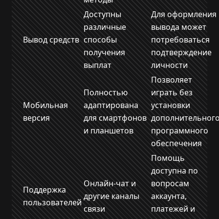
Доступны
Для оформления
различные
вывода может
Вывод средств
способы
потребоваться
получения
подтверждение
выплат
личности
Позволяет
Полностью
играть без
Мобильная
адаптирована
установки
версия
для смартфонов
дополнительног
и планшетов
программного
обеспечения
Помощь
доступна по
Онлайн-чат и
вопросам
Поддержка
другие каналы
аккаунта,
пользователей
связи
платежей и