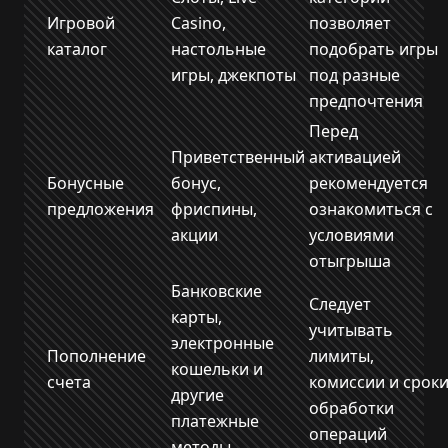
Игровой
Casino,
позволяет
каталог
настольные
подобрать игры
игры, джекпоты
под разные
предпочтения
Перед
Приветственный
активацией
Бонусные
бонус,
рекомендуется
предложения
фриспины,
ознакомиться с
акции
условиями
отыгрыша
Банковские
Следует
карты,
учитывать
электронные
Пополнение
лимиты,
кошельки и
счета
комиссии и срок
другие
обработки
платежные
операций
методы