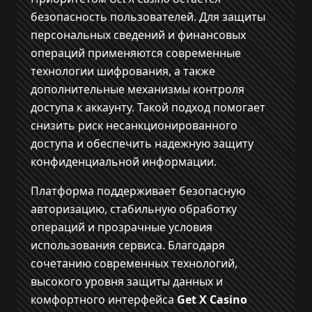
безопасность пользователей. Для защиты
персональных сведений и финансовых
операций применяются современные
технологии шифрования, а также
дополнительные механизмы контроля
доступа к аккаунту. Такой подход помогает
снизить риск несанкционированного
доступа и обеспечить надежную защиту
конфиденциальной информации.
Платформа поддерживает безопасную
авторизацию, стабильную обработку
операций и прозрачные условия
использования сервиса. Благодаря
сочетанию современных технологий,
высокого уровня защиты данных и
комфортного интерфейса
Get X Casino