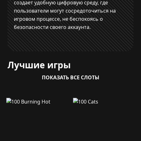
создает удобную цифровую среду, где
пользователи могут сосредоточиться на
игровом процессе, не беспокоясь о
безопасности своего аккаунта.
Лучшие игры
ПОКАЗАТЬ ВСЕ СЛОТЫ