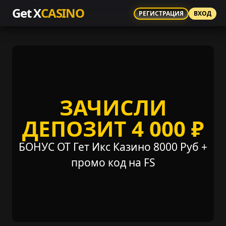
Get X
CASINO
РЕГИСТРАЦИЯ
ВХОД
ЗАЧИСЛИ
ДЕПОЗИТ 4 000 ₽
БОНУС ОТ Гет Икс Казино 8000 Руб +
промо код на FS