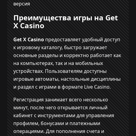
версия
Преимущества игры на Get
X Casino
Get X Casino
предоставляет удобный доступ
к игровому каталогу, быстро загружает
основные разделы и корректно работает как
на компьютерах, так и на мобильных
устройствах. Пользователям доступны
игровые автоматы, настольные дисциплины
и раздел с играми в формате Live Casino.
Регистрация занимает всего несколько
минут, после чего открывается личный
кабинет с инструментами для управления
профилем, бонусами и платежными
операциями. Для пополнения счета и