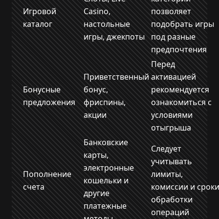
Игровой
Casino,
позволяет
каталог
настольные
подобрать игры
игры, джекпоты
под разные
предпочтения
Перед
Приветственный
активацией
Бонусные
бонус,
рекомендуется
предложения
фриспины,
ознакомиться с
акции
условиями
отыгрыша
Банковские
Следует
карты,
учитывать
электронные
Пополнение
лимиты,
кошельки и
счета
комиссии и срок
другие
обработки
платежные
операций
методы