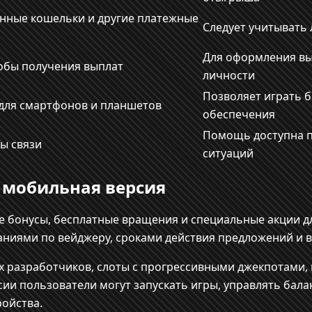
онные кошельки и другие платежные
Следует учитывать
Для оформления вы
обы получения выплат
личности
Позволяет играть 
для смартфонов и планшетов
обеспечения
Помощь доступна п
лы связи
ситуаций
и мобильная версия
е бонусы, бесплатные вращения и специальные акции д
ваниями по вейджеру, сроками действия предложений и
х разработчиков, слоты с прогрессивными джекпотами,
ии пользователи могут запускать игры, управлять бал
ойства.