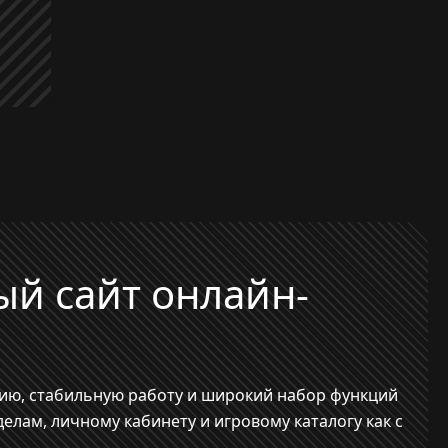
ый сайт онлайн-
ю, стабильную работу и широкий набор функций
елам, личному кабинету и игровому каталогу как с