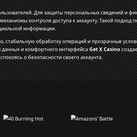
ользователей. Для защиты персональных сведений и ф
механизмы контроля доступа к аккаунту. Такой подход 
нциальной информации.
, стабильную обработку операций и прозрачные услови
ы данных и комфортного интерфейса
Get X Casino
создае
спокоясь о безопасности своего аккаунта.