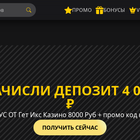
ПРОМО
БОНУСЫ
V
АЧИСЛИ ДЕПОЗИТ 4 0
₽
С ОТ Гет Икс Казино 8000 Руб + промо код 
ПОЛУЧИТЬ СЕЙЧАС