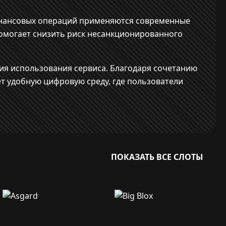
инансовых операций применяются современные
помогает снизить риск несанкционированного
я использования сервиса. Благодаря сочетанию
т удобную цифровую среду, где пользователи
ПОКАЗАТЬ ВСЕ СЛОТЫ