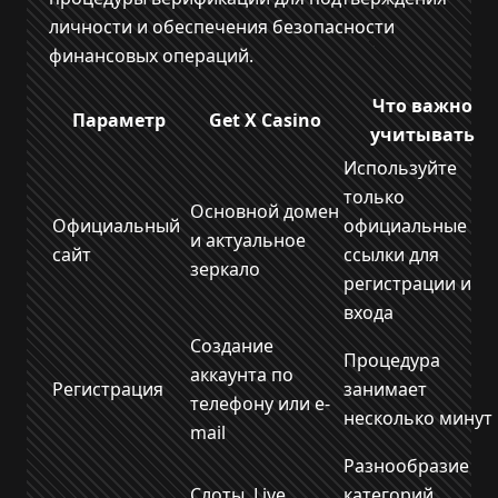
личности и обеспечения безопасности
финансовых операций.
Что важно
Параметр
Get X Casino
учитывать
Используйте
только
Основной домен
Официальный
официальные
и актуальное
сайт
ссылки для
зеркало
регистрации и
входа
Создание
Процедура
аккаунта по
Регистрация
занимает
телефону или e-
несколько минут
mail
Разнообразие
Слоты, Live
категорий