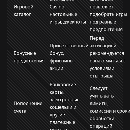
Игровой
Casino,
позволяет
каталог
настольные
подобрать игры
игры, джекпоты
под разные
предпочтения
Перед
Приветственный
активацией
Бонусные
бонус,
рекомендуется
предложения
фриспины,
ознакомиться с
акции
условиями
отыгрыша
Банковские
Следует
карты,
учитывать
электронные
Пополнение
лимиты,
кошельки и
счета
комиссии и срок
другие
обработки
платежные
операций
методы