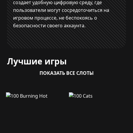
создает удобную цифровую среду, где
пользователи могут сосредоточиться на
игровом процессе, не беспокоясь о
безопасности своего аккаунта.
Лучшие игры
ПОКАЗАТЬ ВСЕ СЛОТЫ