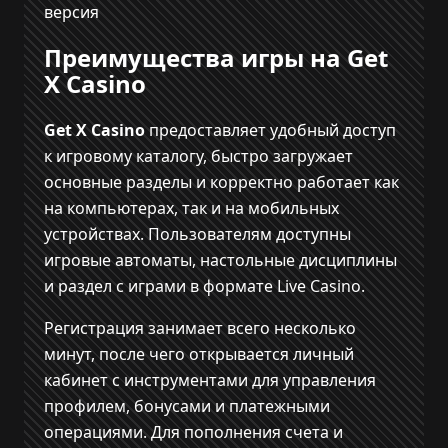
версия
Преимущества игры на Get
X Casino
Get X Casino
предоставляет удобный доступ
к игровому каталогу, быстро загружает
основные разделы и корректно работает как
на компьютерах, так и на мобильных
устройствах. Пользователям доступны
игровые автоматы, настольные дисциплины
и раздел с играми в формате Live Casino.
Регистрация занимает всего несколько
минут, после чего открывается личный
кабинет с инструментами для управления
профилем, бонусами и платежными
операциями. Для пополнения счета и