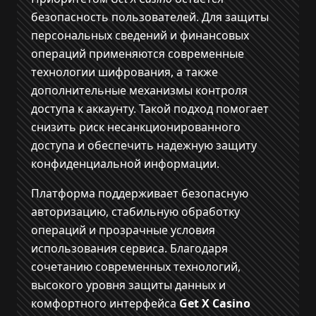
безопасность пользователей. Для защиты
персональных сведений и финансовых
операций применяются современные
технологии шифрования, а также
дополнительные механизмы контроля
доступа к аккаунту. Такой подход помогает
снизить риск несанкционированного
доступа и обеспечить надежную защиту
конфиденциальной информации.
Платформа поддерживает безопасную
авторизацию, стабильную обработку
операций и прозрачные условия
использования сервиса. Благодаря
сочетанию современных технологий,
высокого уровня защиты данных и
комфортного интерфейса
Get X Casino