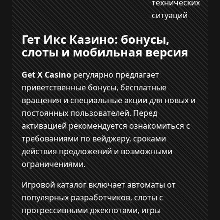
технических
ситуаций
Гет Икс Казино: бонусы,
слоты и мобильная версия
Get X Casino
регулярно предлагает
приветственные бонусы, бесплатные
вращения и специальные акции для новых и
постоянных пользователей. Перед
активацией рекомендуется ознакомиться с
требованиями по вейджеру, сроками
действия предложений и возможными
ограничениями.
Игровой каталог включает автоматы от
популярных разработчиков, слоты с
прогрессивными джекпотами, игры