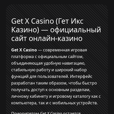
Get X Casino (Гет Икс
Казино) — официальный
сайт онлайн-казино
Get X Casino
— современная игровая
платформа с официальным сайтом,
объединяющая удобную навигацию,
стабильную работу и широкий набор
функций для пользователей. Интерфейс
разработан таким образом, чтобы быстро
получать доступ к основным разделам,
личному кабинету и игровому каталогу как с
компьютера, так и с мобильных устройств.
Приоритетом
Get X Casino
остается