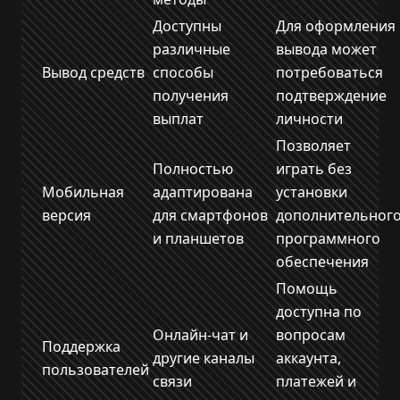
Доступны
Для оформления
различные
вывода может
Вывод средств
способы
потребоваться
получения
подтверждение
выплат
личности
Позволяет
Полностью
играть без
Мобильная
адаптирована
установки
версия
для смартфонов
дополнительног
и планшетов
программного
обеспечения
Помощь
доступна по
Онлайн-чат и
вопросам
Поддержка
другие каналы
аккаунта,
пользователей
связи
платежей и