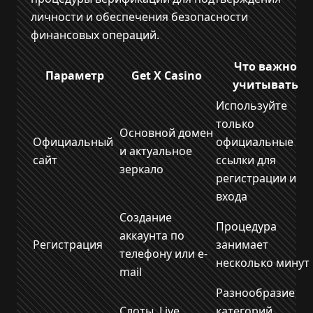
личности и обеспечения безопасности
финансовых операций.
Что важно
Параметр
Get X Casino
учитывать
Используйте
только
Основной домен
Официальный
официальные
и актуальное
сайт
ссылки для
зеркало
регистрации и
входа
Создание
Процедура
аккаунта по
Регистрация
занимает
телефону или e-
несколько минут
mail
Разнообразие
Слоты, Live
категорий