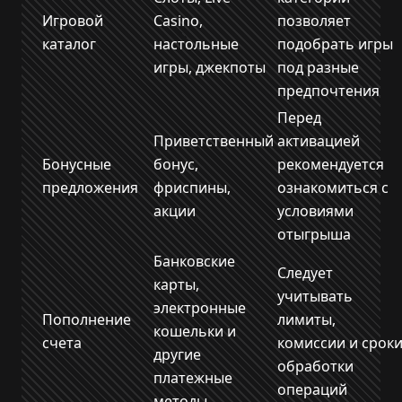
Игровой
Casino,
позволяет
каталог
настольные
подобрать игры
игры, джекпоты
под разные
предпочтения
Перед
Приветственный
активацией
Бонусные
бонус,
рекомендуется
предложения
фриспины,
ознакомиться с
акции
условиями
отыгрыша
Банковские
Следует
карты,
учитывать
электронные
Пополнение
лимиты,
кошельки и
счета
комиссии и срок
другие
обработки
платежные
операций
методы