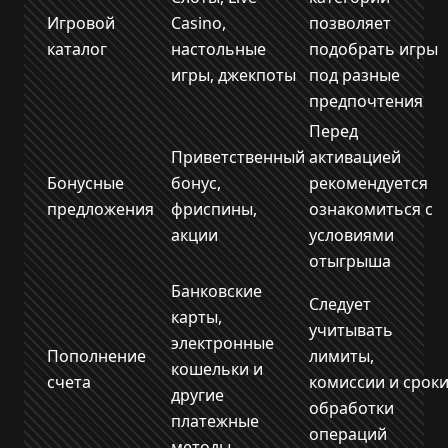
Игровой
Casino,
позволяет
каталог
настольные
подобрать игры
игры, джекпоты
под разные
предпочтения
Перед
Приветственный
активацией
Бонусные
бонус,
рекомендуется
предложения
фриспины,
ознакомиться с
акции
условиями
отыгрыша
Банковские
Следует
карты,
учитывать
электронные
Пополнение
лимиты,
кошельки и
счета
комиссии и срок
другие
обработки
платежные
операций
методы