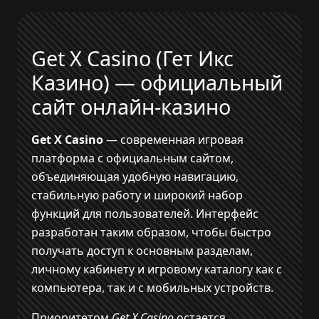
Get X Casino (Гет Икс
Казино) — официальный
сайт онлайн-казино
Get X Casino
— современная игровая
платформа с официальным сайтом,
объединяющая удобную навигацию,
стабильную работу и широкий набор
функций для пользователей. Интерфейс
разработан таким образом, чтобы быстро
получать доступ к основным разделам,
личному кабинету и игровому каталогу как с
компьютера, так и с мобильных устройств.
Приоритетом
Get X Casino
остается