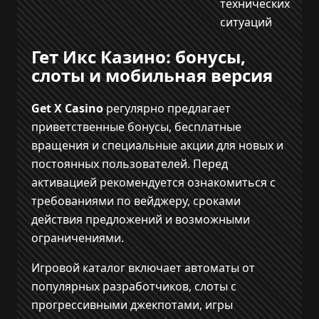
технических
ситуаций
Гет Икс Казино: бонусы,
слоты и мобильная версия
Get X Casino
регулярно предлагает
приветственные бонусы, бесплатные
вращения и специальные акции для новых и
постоянных пользователей. Перед
активацией рекомендуется ознакомиться с
требованиями по вейджеру, сроками
действия предложений и возможными
ограничениями.
Игровой каталог включает автоматы от
популярных разработчиков, слоты с
прогрессивными джекпотами, игры