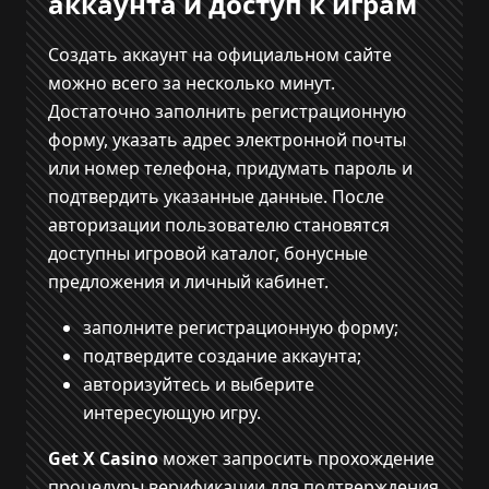
аккаунта и доступ к играм
Создать аккаунт на официальном сайте
можно всего за несколько минут.
Достаточно заполнить регистрационную
форму, указать адрес электронной почты
или номер телефона, придумать пароль и
подтвердить указанные данные. После
авторизации пользователю становятся
доступны игровой каталог, бонусные
предложения и личный кабинет.
заполните регистрационную форму;
подтвердите создание аккаунта;
авторизуйтесь и выберите
интересующую игру.
Get X Casino
может запросить прохождение
процедуры верификации для подтверждения