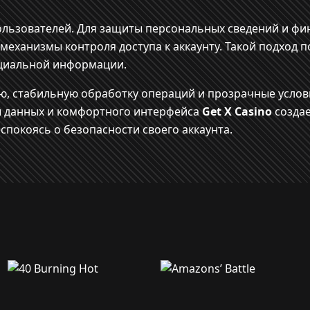
ользователей. Для защиты персональных сведений и ф
механизмы контроля доступа к аккаунту. Такой подход 
нциальной информации.
, стабильную обработку операций и прозрачные услови
ы данных и комфортного интерфейса
Get X Casino
создае
спокоясь о безопасности своего аккаунта.