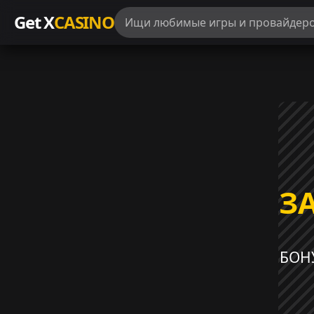
Get X
CASINO
З
БОНУ