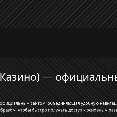
кс Казино) — официальн
 официальным сайтом, объединяющая удобную навигаци
бразом, чтобы быстро получать доступ к основным разд