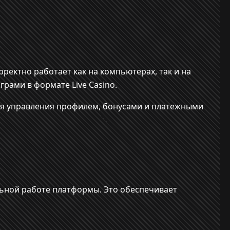
ректно работает как на компьютерах, так и на
рами в формате Live Casino.
для управления профилем, бонусами и платежными
льной работе платформы. Это обеспечивает