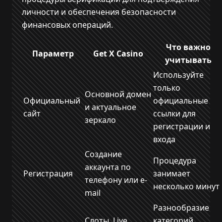
личности и обеспечения безопасности
финансовых операций.
Что важно
Параметр
Get X Casino
учитывать
Используйте
только
Основной домен
Официальный
официальные
и актуальное
сайт
ссылки для
зеркало
регистрации и
входа
Создание
Процедура
аккаунта по
Регистрация
занимает
телефону или e-
несколько минут
mail
Разнообразие
Слоты, Live
категорий