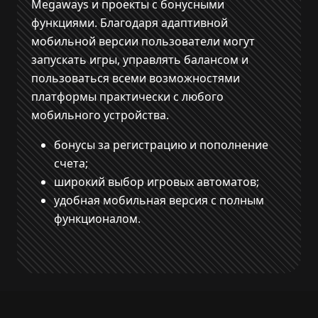
Megaways и проекты с бонусными
функциями. Благодаря адаптивной
мобильной версии пользователи могут
запускать игры, управлять балансом и
пользоваться всеми возможностями
платформы практически с любого
мобильного устройства.
бонусы за регистрацию и пополнение
счета;
широкий выбор игровых автоматов;
удобная мобильная версия с полным
функционалом.