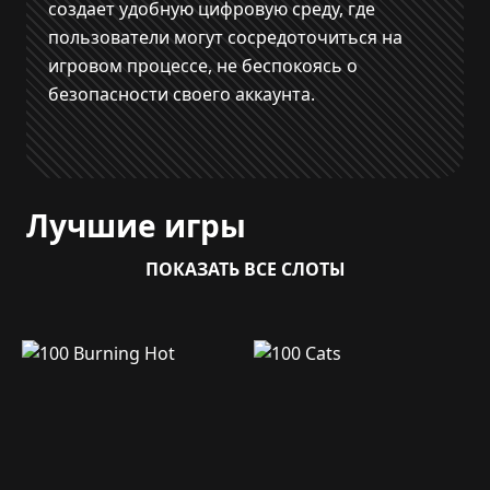
создает удобную цифровую среду, где
пользователи могут сосредоточиться на
игровом процессе, не беспокоясь о
безопасности своего аккаунта.
Лучшие игры
ПОКАЗАТЬ ВСЕ СЛОТЫ