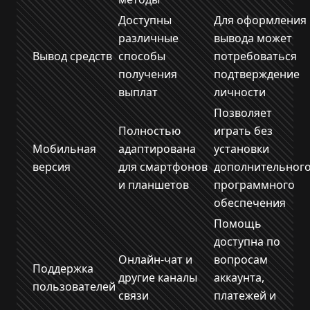
Доступны
Для оформления
различные
вывода может
Вывод средств
способы
потребоваться
получения
подтверждение
выплат
личности
Позволяет
Полностью
играть без
Мобильная
адаптирована
установки
версия
для смартфонов
дополнительног
и планшетов
программного
обеспечения
Помощь
доступна по
Онлайн-чат и
вопросам
Поддержка
другие каналы
аккаунта,
пользователей
связи
платежей и