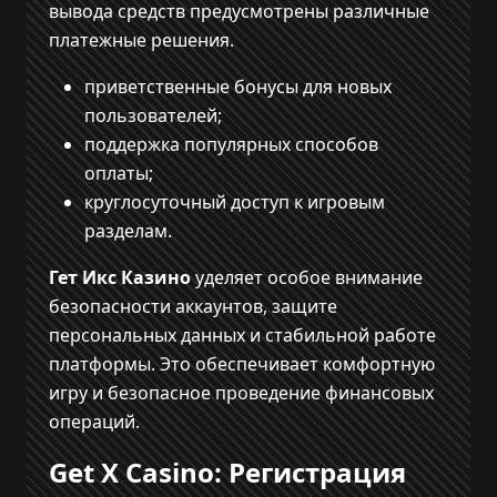
вывода средств предусмотрены различные
платежные решения.
приветственные бонусы для новых
пользователей;
поддержка популярных способов
оплаты;
круглосуточный доступ к игровым
разделам.
Гет Икс Казино
уделяет особое внимание
безопасности аккаунтов, защите
персональных данных и стабильной работе
платформы. Это обеспечивает комфортную
игру и безопасное проведение финансовых
операций.
Get X Casino: Регистрация