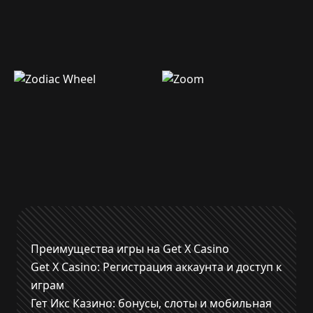
Преимущества игры на Get X Casino
Get X Casino: Регистрация аккаунта и доступ к
играм
Гет Икс Казино: бонусы, слоты и мобильная