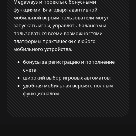
Megaways и проекты с бонусными
функциями. Благодаря адаптивной
мобильной версии пользователи могут
запускать игры, управлять балансом и
пользоваться всеми возможностями
платформы практически с любого
мобильного устройства.
бонусы за регистрацию и пополнение
счета;
широкий выбор игровых автоматов;
удобная мобильная версия с полным
функционалом.