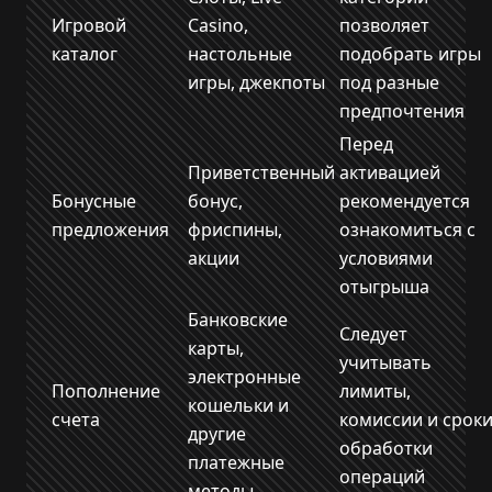
Игровой
Casino,
позволяет
каталог
настольные
подобрать игры
игры, джекпоты
под разные
предпочтения
Перед
Приветственный
активацией
Бонусные
бонус,
рекомендуется
предложения
фриспины,
ознакомиться с
акции
условиями
отыгрыша
Банковские
Следует
карты,
учитывать
электронные
Пополнение
лимиты,
кошельки и
счета
комиссии и срок
другие
обработки
платежные
операций
методы