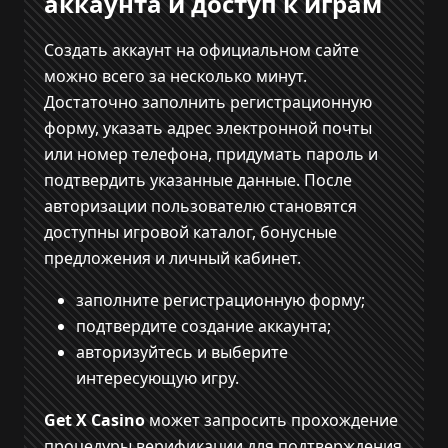
аккаунта и доступ к играм
Создать аккаунт на официальном сайте
можно всего за несколько минут.
Достаточно заполнить регистрационную
форму, указать адрес электронной почты
или номер телефона, придумать пароль и
подтвердить указанные данные. После
авторизации пользователю становятся
доступны игровой каталог, бонусные
предложения и личный кабинет.
заполните регистрационную форму;
подтвердите создание аккаунта;
авторизуйтесь и выберите
интересующую игру.
Get X Casino
может запросить прохождение
процедуры верификации для подтверждения