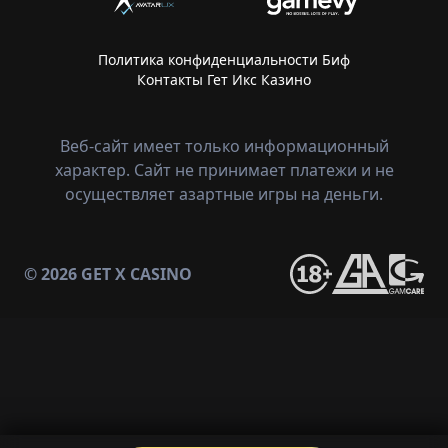
Политика конфиденциальности Биф
Контакты Гет Икс Казино
Веб-сайт имеет только информационный
характер. Сайт не принимает платежи и не
осуществляет азартные игры на деньги.
© 2026 GET X CASINO