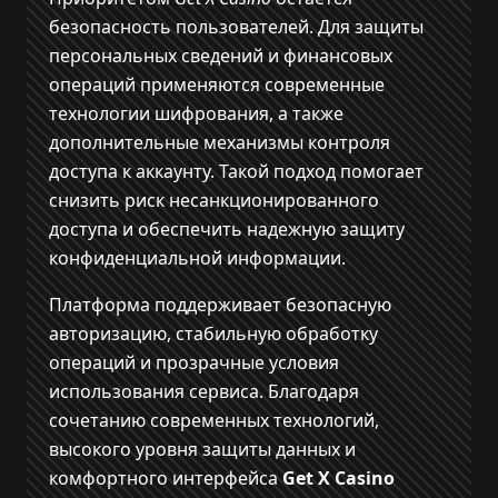
безопасность пользователей. Для защиты
персональных сведений и финансовых
операций применяются современные
технологии шифрования, а также
дополнительные механизмы контроля
доступа к аккаунту. Такой подход помогает
снизить риск несанкционированного
доступа и обеспечить надежную защиту
конфиденциальной информации.
Платформа поддерживает безопасную
авторизацию, стабильную обработку
операций и прозрачные условия
использования сервиса. Благодаря
сочетанию современных технологий,
высокого уровня защиты данных и
комфортного интерфейса
Get X Casino