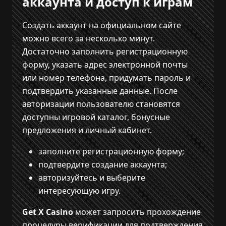
аккаунта и доступ к играм
Создать аккаунт на официальном сайте
можно всего за несколько минут.
Достаточно заполнить регистрационную
форму, указать адрес электронной почты
или номер телефона, придумать пароль и
подтвердить указанные данные. После
авторизации пользователю становятся
доступны игровой каталог, бонусные
предложения и личный кабинет.
заполните регистрационную форму;
подтвердите создание аккаунта;
авторизуйтесь и выберите
интересующую игру.
Get X Casino
может запросить прохождение
процедуры верификации для подтверждения