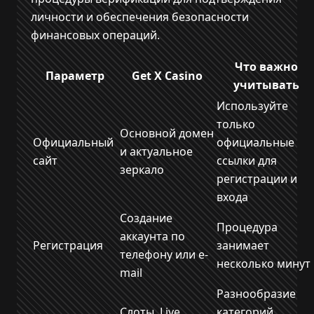
личности и обеспечения безопасности
финансовых операций.
Что важно
Параметр
Get X Casino
учитывать
Используйте
только
Основной домен
Официальный
официальные
и актуальное
сайт
ссылки для
зеркало
регистрации и
входа
Создание
Процедура
аккаунта по
Регистрация
занимает
телефону или e-
несколько минут
mail
Разнообразие
Слоты, Live
категорий