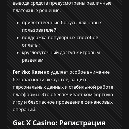
вывода средств предусмотрены различные
платежные решения.
приветственные бонусы для новых
пользователей;
поддержка популярных способов
оплаты;
круглосуточный доступ к игровым
разделам.
Гет Икс Казино
уделяет особое внимание
безопасности аккаунтов, защите
персональных данных и стабильной работе
платформы. Это обеспечивает комфортную
игру и безопасное проведение финансовых
операций.
Get X Casino: Регистрация