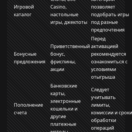
Игровой
Casino,
позволяет
каталог
настольные
подобрать игры
игры, джекпоты
под разные
предпочтения
Перед
Приветственный
активацией
Бонусные
бонус,
рекомендуется
предложения
фриспины,
ознакомиться с
акции
условиями
отыгрыша
Банковские
Следует
карты,
учитывать
электронные
Пополнение
лимиты,
кошельки и
счета
комиссии и срок
другие
обработки
платежные
операций
методы