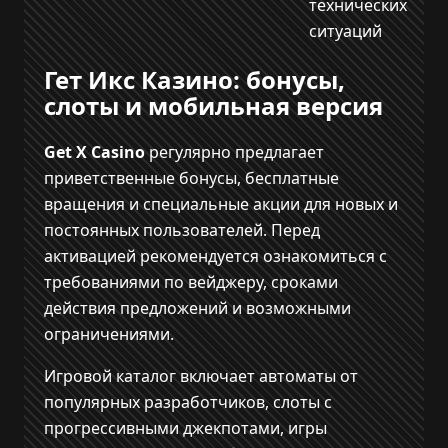
технических
ситуаций
Гет Икс Казино: бонусы,
слоты и мобильная версия
Get X Casino
регулярно предлагает
приветственные бонусы, бесплатные
вращения и специальные акции для новых и
постоянных пользователей. Перед
активацией рекомендуется ознакомиться с
требованиями по вейджеру, сроками
действия предложений и возможными
ограничениями.
Игровой каталог включает автоматы от
популярных разработчиков, слоты с
прогрессивными джекпотами, игры