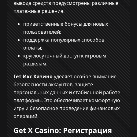
вывода средств предусмотрены различные
платежные решения.
приветственные бонусы для новых
пользователей;
поддержка популярных способов
оплаты;
круглосуточный доступ к игровым
разделам.
Гет Икс Казино
уделяет особое внимание
безопасности аккаунтов, защите
персональных данных и стабильной работе
платформы. Это обеспечивает комфортную
игру и безопасное проведение финансовых
операций.
Get X Casino: Регистрация