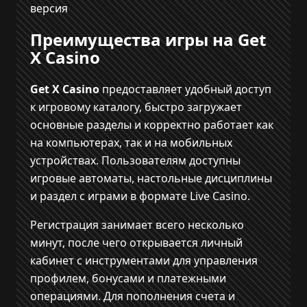
версия
Преимущества игры на Get
X Casino
Get X Casino
предоставляет удобный доступ
к игровому каталогу, быстро загружает
основные разделы и корректно работает как
на компьютерах, так и на мобильных
устройствах. Пользователям доступны
игровые автоматы, настольные дисциплины
и раздел с играми в формате Live Casino.
Регистрация занимает всего несколько
минут, после чего открывается личный
кабинет с инструментами для управления
профилем, бонусами и платежными
операциями. Для пополнения счета и