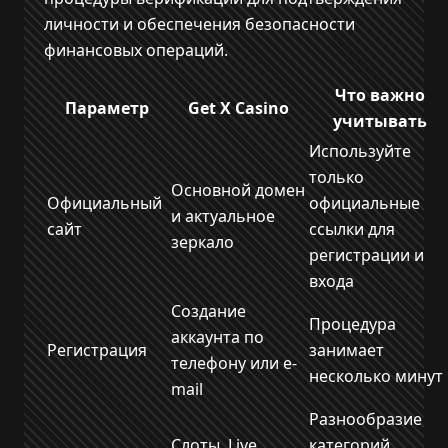
личности и обеспечения безопасности
финансовых операций.
Что важно
Параметр
Get X Casino
учитывать
Используйте
только
Основной домен
Официальный
официальные
и актуальное
сайт
ссылки для
зеркало
регистрации и
входа
Создание
Процедура
аккаунта по
Регистрация
занимает
телефону или e-
несколько минут
mail
Разнообразие
Слоты, Live
категорий