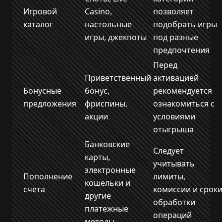
Игровой
Casino,
позволяет
каталог
настольные
подобрать игры
игры, джекпоты
под разные
предпочтения
Перед
Приветственный
активацией
Бонусные
бонус,
рекомендуется
предложения
фриспины,
ознакомиться с
акции
условиями
отыгрыша
Банковские
Следует
карты,
учитывать
электронные
Пополнение
лимиты,
кошельки и
счета
комиссии и срок
другие
обработки
платежные
операций
методы