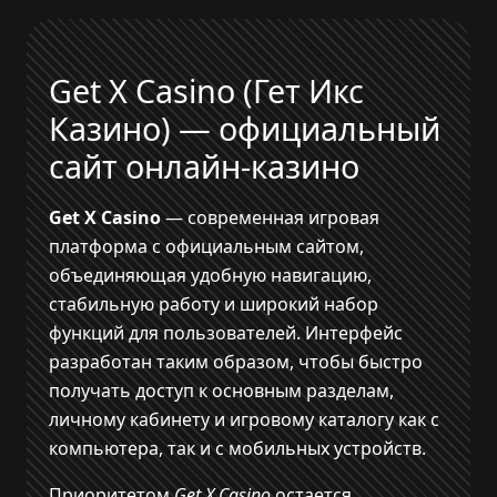
Get X Casino (Гет Икс
Казино) — официальный
сайт онлайн-казино
Get X Casino
— современная игровая
платформа с официальным сайтом,
объединяющая удобную навигацию,
стабильную работу и широкий набор
функций для пользователей. Интерфейс
разработан таким образом, чтобы быстро
получать доступ к основным разделам,
личному кабинету и игровому каталогу как с
компьютера, так и с мобильных устройств.
Приоритетом
Get X Casino
остается