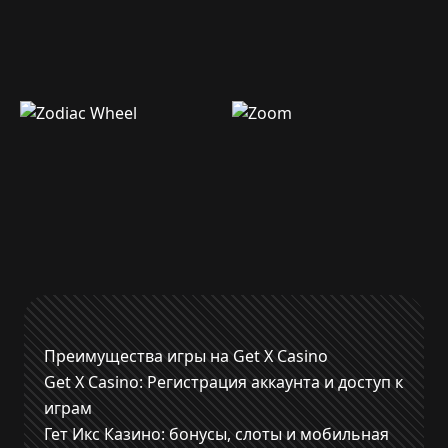
Преимущества игры на Get X Casino
Get X Casino: Регистрация аккаунта и доступ к
играм
Гет Икс Казино: бонусы, слоты и мобильная