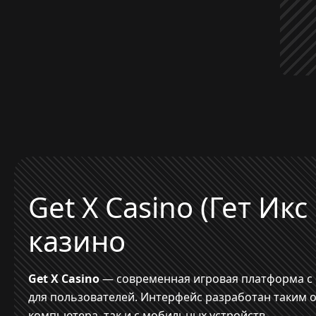
Get X Casino (Гет И
казино
Get X Casino
— современная игровая платформа с
для пользователей. Интерфейс разработан таким о
компьютера, так и с мобильных устройств.