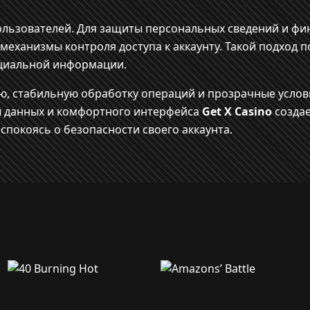
ользователей. Для защиты персональных сведений и ф
механизмы контроля доступа к аккаунту. Такой подход 
нциальной информации.
, стабильную обработку операций и прозрачные услови
ы данных и комфортного интерфейса
Get X Casino
создае
спокоясь о безопасности своего аккаунта.