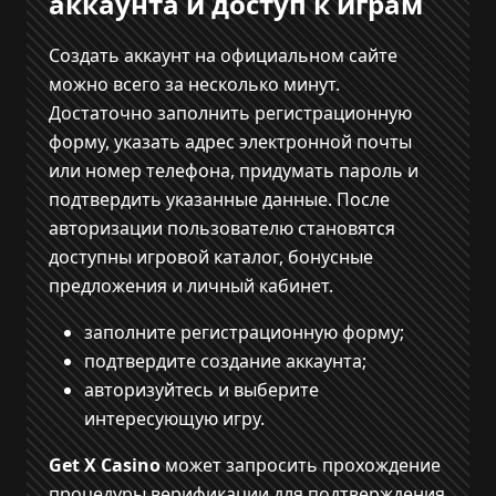
аккаунта и доступ к играм
Создать аккаунт на официальном сайте
можно всего за несколько минут.
Достаточно заполнить регистрационную
форму, указать адрес электронной почты
или номер телефона, придумать пароль и
подтвердить указанные данные. После
авторизации пользователю становятся
доступны игровой каталог, бонусные
предложения и личный кабинет.
заполните регистрационную форму;
подтвердите создание аккаунта;
авторизуйтесь и выберите
интересующую игру.
Get X Casino
может запросить прохождение
процедуры верификации для подтверждения