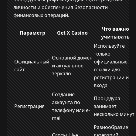
личности и обеспечения безопасности
финансовых операций.
Что важно
Параметр
Get X Casino
учитывать
Используйте
только
Основной домен
Официальный
официальные
и актуальное
сайт
ссылки для
зеркало
регистрации и
входа
Создание
Процедура
аккаунта по
Регистрация
занимает
телефону или e-
несколько минут
mail
Разнообразие
Слоты, Live
категорий