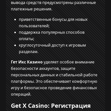
вывода средств предусмотрены различные
платежные решения.
приветственные бонусы для новых
пользователей;
поддержка популярных способов
оплаты;
круглосуточный доступ к игровым
разделам.
Гет Икс Казино
уделяет особое внимание
безопасности аккаунтов, защите
персональных данных и стабильной работе
платформы. Это обеспечивает комфортную
игру и безопасное проведение финансовых
операций.
Get X Casino: Регистрация